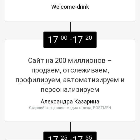
Welcome-drink
17
-17
00
20
Сайт на 200 миллионов –
продаем, отслеживаем,
профилируем, автоматизируем и
персонализируем
Александра Казарина
Старший специалист медиа отдела, POSTMEN
17
-17
25
55