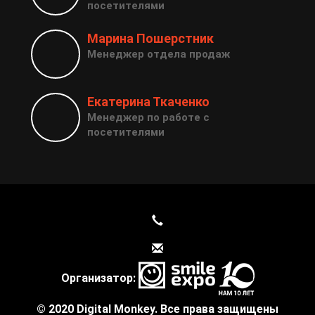
посетителями
Марина Пошерстник
Менеджер отдела продаж
Екатерина Ткаченко
Менеджер по работе с
посетителями
Организатор:
© 2020 Digital Monkey. Все права защищены