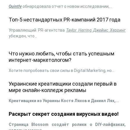
Quintly
обнародовала отчет о новом исследовании,...
Топ-5 нестандартных PR-кампаний 2017 года
Управляющий PR-агентства
Taylor Herring Джеймс Херринг
убежден, что...
Что нужно любить, чтобы стать успешным
интернет-маркетологом?
Хотите попробовать свои силы в Digital Marketing, но...
Украинские креативщики создали первый в
мире онлайн-колледж рекламы
Креативщики из Украины Костя Ляхов и Даниил Лях,...
Раскрыт секрет создания вирусных видео!
Страница Blossom создаёт ролики о DIY-лайфхаках,