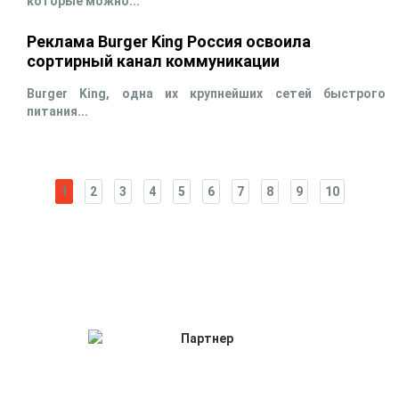
которые можно...
Реклама Burger King Россия освоила
сортирный канал коммуникации
Burger King, одна их крупнейших сетей быстрого
питания...
1
2
3
4
5
6
7
8
9
10