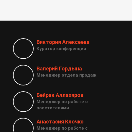
Виктория Алексеева
Куратор конференции
Валерий Гордына
Менеджер отдела продаж
Бейрак Аллахяров
Менеджер по работе с
посетителями
Анастасия Клочко
Менеджер по работе с