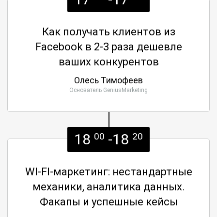
Как получать клиентов из
Facebook в 2-3 раза дешевле
ваших конкурентов
Олесь Тимофеев
Основатель GeniusMarketing
18
-18
00
20
WI-FI-маркетинг: нестандартные
механики, аналитика данных.
Факапы и успешные кейсы