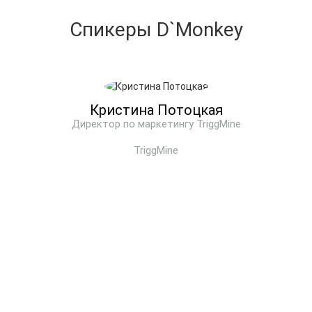
Спикеры D`Monkey
Кристина Потоцкая
Директор по маркетингу TriggMine
TriggMine