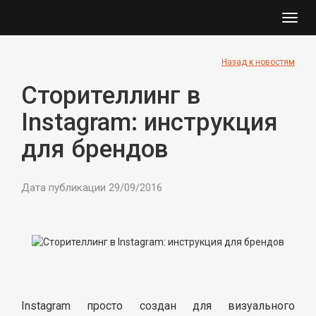
Toggl
navig
Назад к новостям
Сторителлинг в
Instagram: инструкция
для брендов
Дата публикации 29/09/2016
Instagram просто создан для визуального