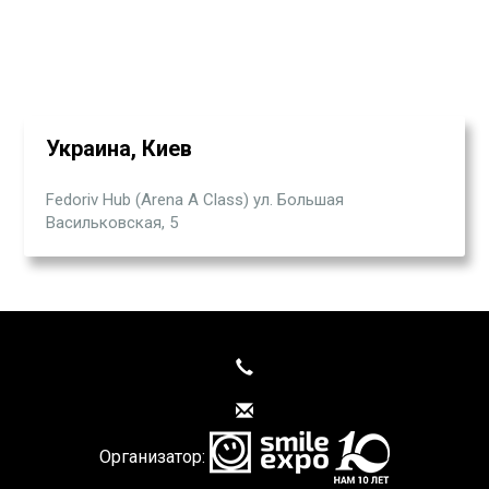
Украина, Киев
Fedoriv Hub (Arena A Class) ул. Большая
Васильковская, 5
Организатор: